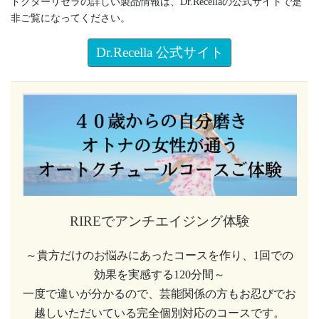
ドクターリセラの詳しい製品情報は、Dr.Recellaの公式サイトで是
非ご覧になってください。
Dr.Recella 公式サイト
RIREでアンチエイジング体験
～貴方だけのお悩みにあったコースを作り、1回での
効果を実感する120分間～
一度で違いが分かるので、芸能関係の方もお忍びでお
越しいただいている完全個別対応のコースです。