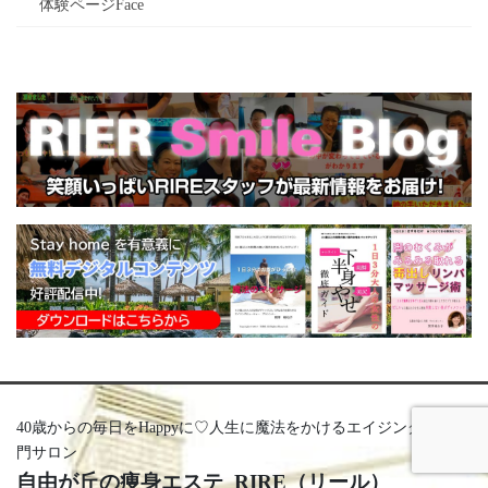
体験ページFace
40歳からの毎日をHappyに♡人生に魔法をかけるエイジングケア専
門サロン
自由が丘の痩身エステ RIRE（リール）