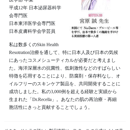
平成12年 日本泌尿器科学
会専門医
日本東洋医学会専門医
日本皮膚科学会学芸員
私は数多くのSkin Health
Resotration治療を通して、特に日本人及び日本の気候
にあったコスメシューティカルが必要だと考えまし
た。海洋深層水の抗菌性、低刺激性などのすばらしい
特徴を応用することにより、防腐剤・保存料なし、オ
イルフリーのスキンケア製品を、共同開発することに
成功しました。私の3,000例を超える経験と実績から
生まれた「Dr.Recella」。あなたの肌の再治療・再細
胞活性にきっと貢献することでしょう。