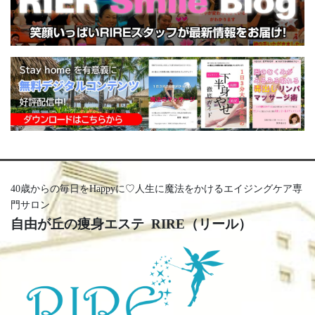
40歳からの毎日をHappyに♡人生に魔法をかけるエイジングケア専
門サロン
自由が丘の痩身エステ RIRE（リール）