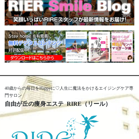
40歳からの毎日をHappyに♡人生に魔法をかけるエイジングケア専
門サロン
自由が丘の痩身エステ RIRE（リール）